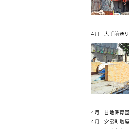
4月
大手前通り
4月
甘地保育
4月
安富町塩