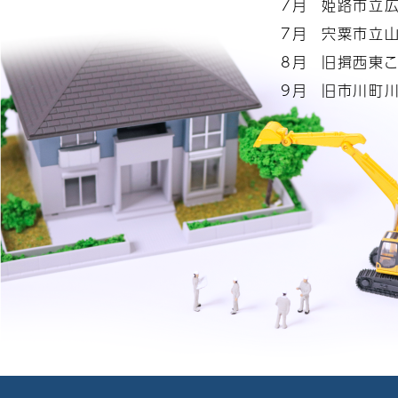
7月
姫路市立
7月
宍粟市立
8月
旧揖西東
9月
旧市川町