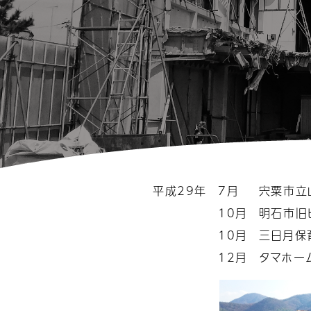
平成29年
7月
宍粟市立
10月
明石市旧
10月
三日月保
12月
タマホー