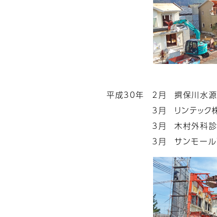
平成30年
2月
揖保川水
3月
リンテック
3月
木村外科
3月
サンモール